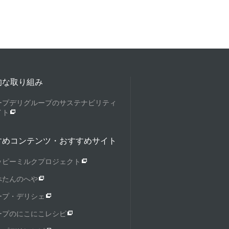
的な取り組み
ープデリグループのサステナビリティ
イト
すめコンテンツ・おすすめサイト
ッピーミルクプロジェクト
ぺたんのへや
ープ・デリシェ
ープのにこにこレシピ