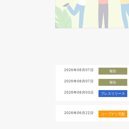
2026年08月07日
報告
2026年08月07日
報告
2026年08月03日
プレスリリース
2026年06月22日
コープデリ宅配