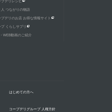
ープデリレシピ
と人 つながりの物語
ープデリのお店 お得な情報サイト
ープ くらしサプリ
M・WEB動画のご紹介
はじめての方へ
コープデリグループ 人権方針