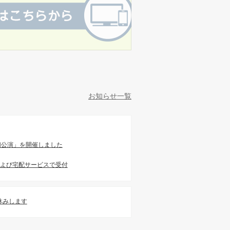
お知らせ一覧
切公演」を開催しました
および宅配サービスで受付
お休みします