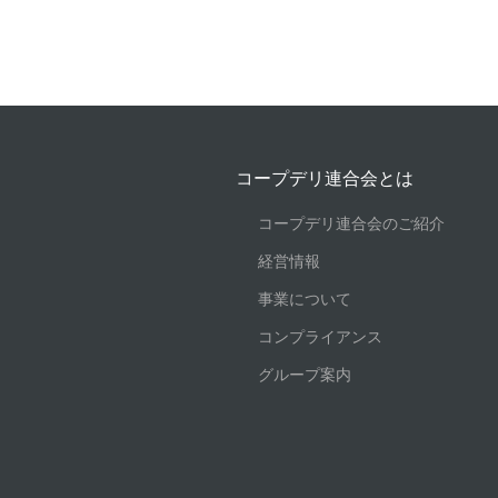
コープデリ連合会とは
コープデリ連合会のご紹介
経営情報
事業について
コンプライアンス
グループ案内