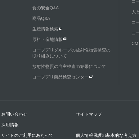
コ
食の安全Q&A
人
商品Q&A
コ
生産情報検索
コ
原料・産地情報
C
コープデリグループの放射性物質検査の
取り組みについて
放射性物質の自主検査の結果について
コープデリ商品検査センター
お問い合わせ
サイトマップ
採用情報
サイトのご利用にあたって
個人情報保護の基本的な考え方