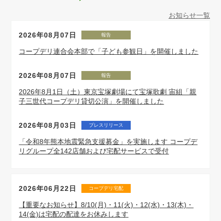
お知らせ一覧
2026年08月07日
報告
コープデリ連合会本部で「子ども参観日」を開催しました
2026年08月07日
報告
2026年8月1日（土）東京宝塚劇場にて宝塚歌劇 宙組「親
子三世代コープデリ貸切公演」を開催しました
2026年08月03日
プレスリリース
「令和8年熊本地震緊急支援募金」を実施します コープデ
リグループ全142店舗および宅配サービスで受付
2026年06月22日
コープデリ宅配
【重要なお知らせ】8/10(月)・11(火)・12(水)・13(木)・
14(金)は宅配の配達をお休みします