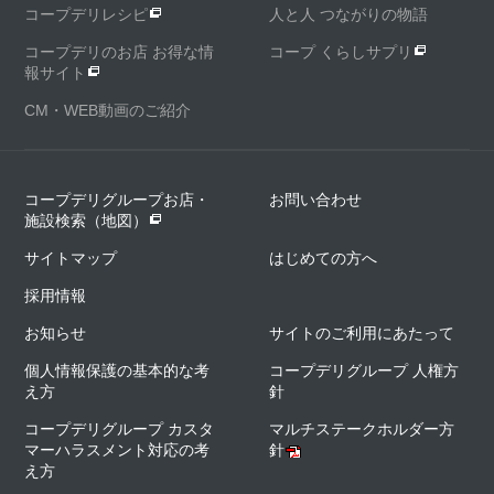
コープデリレシピ
人と人 つながりの物語
コープデリのお店 お得な情
コープ くらしサプリ
報サイト
CM・WEB動画のご紹介
コープデリグループお店・
お問い合わせ
施設検索（地図）
サイトマップ
はじめての方へ
採用情報
お知らせ
サイトのご利用にあたって
個人情報保護の基本的な考
コープデリグループ 人権方
え方
針
コープデリグループ カスタ
マルチステークホルダー方
マーハラスメント対応の考
針
え方