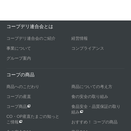
コープデリ連合会とは
コープデリ連合会のご紹介
経営情報
事業について
コンプライアンス
グループ案内
コープの商品
商品へのこだわり
商品についての考え方
コープの産直
食の安全の取り組み
コープ商品
食品安全・品質保証の取り
組み
CO・OP産直たまごの知っと
こ情報
おすすめ！ コープの商品