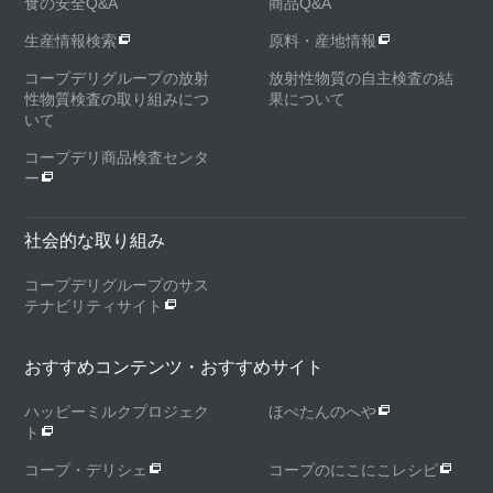
食の安全Q&A
商品Q&A
生産情報検索
原料・産地情報
コープデリグループの放射
放射性物質の自主検査の結
性物質検査の取り組みにつ
果について
いて
コープデリ商品検査センタ
ー
社会的な取り組み
コープデリグループのサス
テナビリティサイト
おすすめコンテンツ・おすすめサイト
ハッピーミルクプロジェク
ほぺたんのへや
ト
コープ・デリシェ
コープのにこにこレシピ