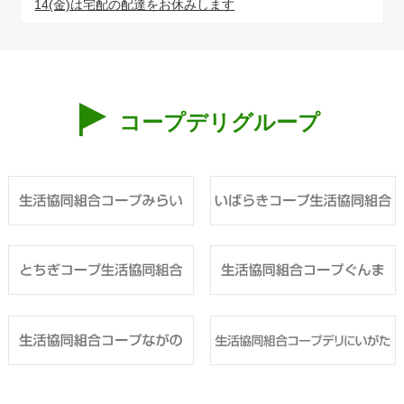
14(金)は宅配の配達をお休みします
コープデリグループ