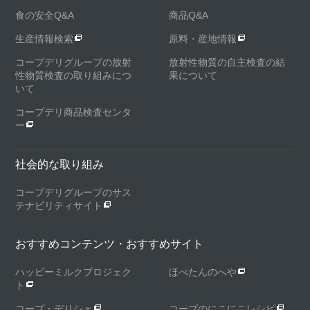
食の安全Q&A
商品Q&A
生産情報検索
原料・産地情報
コープデリグループの放射
放射性物質の自主検査の結
性物質検査の取り組みにつ
果について
いて
コープデリ商品検査センタ
ー
社会的な取り組み
コープデリグループのサス
テナビリティサイト
おすすめコンテンツ・おすすめサイト
ハッピーミルクプロジェク
ほぺたんのへや
ト
コープ・デリシェ
コープのにこにこレシピ