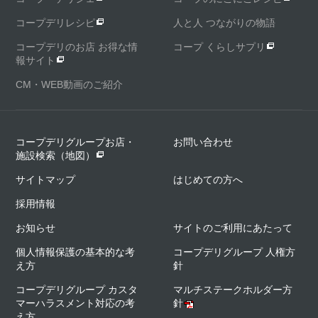
コープデリレシピ
人と人 つながりの物語
コープデリのお店 お得な情
コープ くらしサプリ
報サイト
CM・WEB動画のご紹介
コープデリグループお店・
お問い合わせ
施設検索（地図）
サイトマップ
はじめての方へ
採用情報
お知らせ
サイトのご利用にあたって
個人情報保護の基本的な考
コープデリグループ 人権方
え方
針
コープデリグループ カスタ
マルチステークホルダー方
マーハラスメント対応の考
針
え方