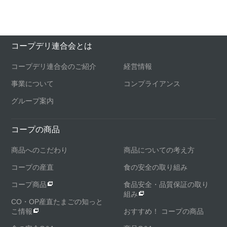
コープデリ連合会とは
コープデリ連合会のご紹介
経営情報
事業について
コンプライアンス
グループ案内
コープの商品
商品へのこだわり
商品についての考え方
コープの産直
食の安全の取り組み
コープ商品
食品安全・品質保証の取り
組み
CO・OP産直たまごの知っと
こ情報
おすすめ！ コープの商品