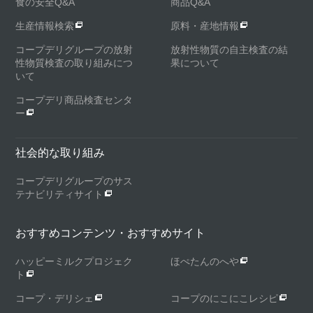
食の安全Q&A
商品Q&A
生産情報検索
原料・産地情報
コープデリグループの放射
放射性物質の自主検査の結
性物質検査の取り組みにつ
果について
いて
コープデリ商品検査センタ
ー
社会的な取り組み
コープデリグループのサス
テナビリティサイト
おすすめコンテンツ・おすすめサイト
ハッピーミルクプロジェク
ほぺたんのへや
ト
コープ・デリシェ
コープのにこにこレシピ