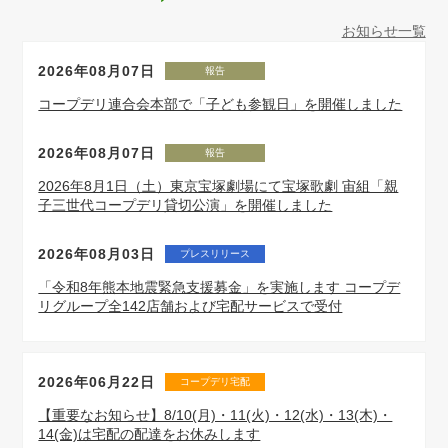
お知らせ一覧
2026年08月07日
報告
コープデリ連合会本部で「子ども参観日」を開催しました
2026年08月07日
報告
2026年8月1日（土）東京宝塚劇場にて宝塚歌劇 宙組「親
子三世代コープデリ貸切公演」を開催しました
2026年08月03日
プレスリリース
「令和8年熊本地震緊急支援募金」を実施します コープデ
リグループ全142店舗および宅配サービスで受付
2026年06月22日
コープデリ宅配
【重要なお知らせ】8/10(月)・11(火)・12(水)・13(木)・
14(金)は宅配の配達をお休みします