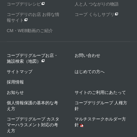
コープデリレシピ
人と人 つながりの物語
コープデリのお店 お得な情
コープ くらしサプリ
報サイト
CM・WEB動画のご紹介
コープデリグループお店・
お問い合わせ
施設検索（地図）
サイトマップ
はじめての方へ
採用情報
お知らせ
サイトのご利用にあたって
個人情報保護の基本的な考
コープデリグループ 人権方
え方
針
コープデリグループ カスタ
マルチステークホルダー方
マーハラスメント対応の考
針
え方