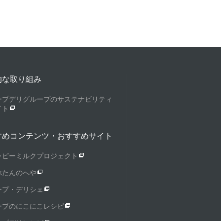
的な取り組み
ープデリグループのサステナビリティ
イト
すめコンテンツ・おすすめサイト
ッピーミルクプロジェクト
ぺたんのへや
ープ・デリシェ
ープのにこにこレシピ