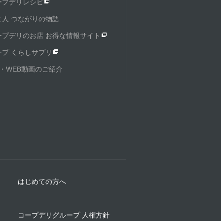
ープデリレシピ
と人 つながりの物語
ープデリのお店 お得な情報サイト
ープ くらしサプリ
M・WEB動画のご紹介
はじめての方へ
コープデリグループ 人権方針