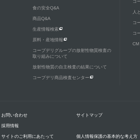
コ
食の安全Q&A
人
商品Q&A
コ
生産情報検索
コ
原料・産地情報
C
コープデリグループの放射性物質検査の
取り組みについて
放射性物質の自主検査の結果について
コープデリ商品検査センター
お問い合わせ
サイトマップ
採用情報
サイトのご利用にあたって
個人情報保護の基本的な考え方