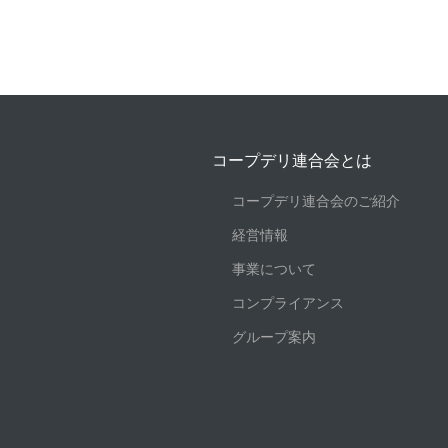
コープデリ連合会とは
コープデリ連合会のご紹介
経営情報
事業について
コンプライアンス
グループ案内