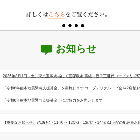
お知らせ
2026年8月1日（土）東京宝塚劇場にて宝塚歌劇 宙組「親子三世代コープデリ貸
「令和8年熊本地震緊急支援募金」を実施します コープデリグループ全142店舗
「令和8年熊本地震緊急支援募金」にご協力をお願いします
【重要なお知らせ】8/10(月)・11(火)・12(水)・13(木)・14(金)は宅配の配達を