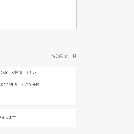
お知らせ一覧
切公演」を開催しました
および宅配サービスで受付
お休みします