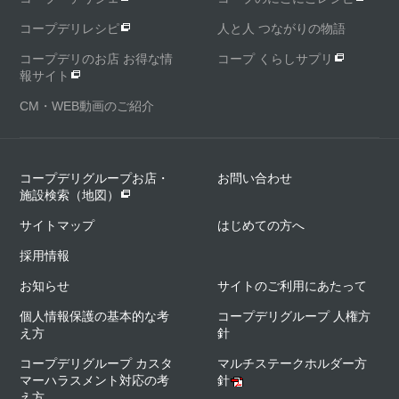
コープデリレシピ
人と人 つながりの物語
コープデリのお店 お得な情
コープ くらしサプリ
報サイト
CM・WEB動画のご紹介
コープデリグループお店・
お問い合わせ
施設検索（地図）
サイトマップ
はじめての方へ
採用情報
お知らせ
サイトのご利用にあたって
個人情報保護の基本的な考
コープデリグループ 人権方
え方
針
コープデリグループ カスタ
マルチステークホルダー方
マーハラスメント対応の考
針
え方