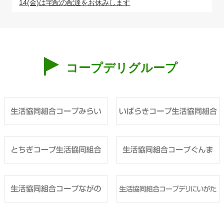
14(金)は宅配の配達をお休みします
コープデリグループ