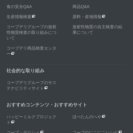
食の安全Q&A
商品Q&A
生産情報検索
原料・産地情報
コープデリグループの放射
放射性物質の自主検査の結
性物質検査の取り組みにつ
果について
いて
コープデリ商品検査センタ
ー
社会的な取り組み
コープデリグループのサス
テナビリティサイト
おすすめコンテンツ・おすすめサイト
ハッピーミルクプロジェク
ほぺたんのへや
ト
コープ・デリシェ
コープのにこにこレシピ