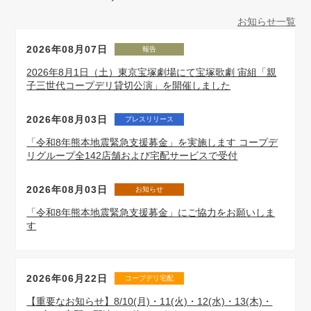
お知らせ一覧
2026年08月07日
報告
2026年8月1日（土）東京宝塚劇場にて宝塚歌劇 宙組「親
子三世代コープデリ貸切公演」を開催しました
2026年08月03日
プレスリリース
「令和8年熊本地震緊急支援募金」を実施します コープデ
リグループ全142店舗および宅配サービスで受付
2026年08月03日
お知らせ
「令和8年熊本地震緊急支援募金」にご協力をお願いしま
す
2026年06月22日
コープデリ宅配
【重要なお知らせ】8/10(月)・11(火)・12(水)・13(木)・