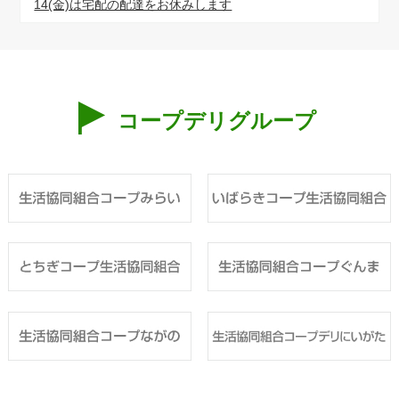
14(金)は宅配の配達をお休みします
コープデリグループ