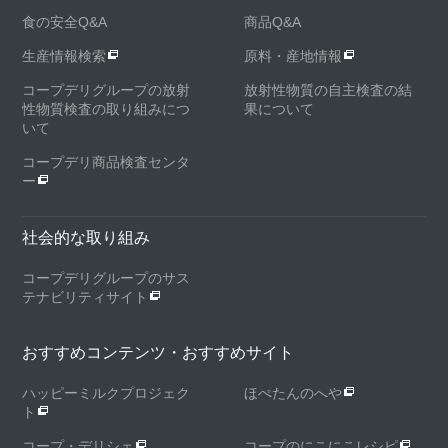
食の安全Q&A
商品Q&A
生産情報検索
原料・産地情報
コープデリグループの放射
放射性物質の自主検査の結
性物質検査の取り組みにつ
果について
いて
コープデリ商品検査センタ
ー
社会的な取り組み
コープデリグループのサス
テナビリティサイト
おすすめコンテンツ・おすすめサイト
ハッピーミルクプロジェク
ほぺたんのへや
ト
コープ・デリシェ
コープのにこにこレシピ