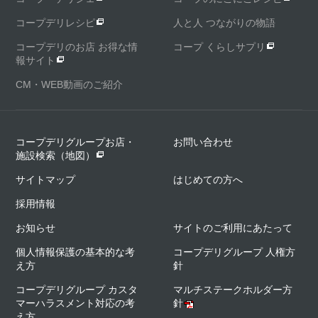
コープデリレシピ
人と人 つながりの物語
コープデリのお店 お得な情
コープ くらしサプリ
報サイト
CM・WEB動画のご紹介
コープデリグループお店・
お問い合わせ
施設検索（地図）
サイトマップ
はじめての方へ
採用情報
お知らせ
サイトのご利用にあたって
個人情報保護の基本的な考
コープデリグループ 人権方
え方
針
コープデリグループ カスタ
マルチステークホルダー方
マーハラスメント対応の考
針
え方