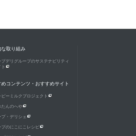
的な取り組み
ープデリグループのサステナビリティ
イト
すめコンテンツ・おすすめサイト
ッピーミルクプロジェクト
ぺたんのへや
ープ・デリシェ
ープのにこにこレシピ