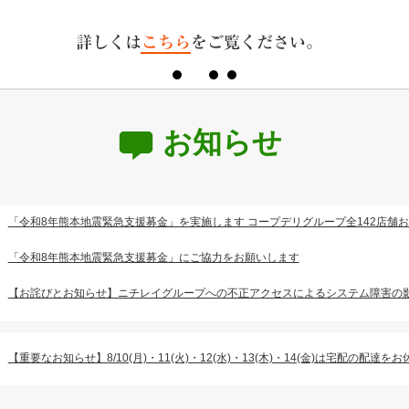
お知らせ
「令和8年熊本地震緊急支援募金」を実施します コープデリグループ全142店舗
「令和8年熊本地震緊急支援募金」にご協力をお願いします
【お詫びとお知らせ】ニチレイグループへの不正アクセスによるシステム障害の
【重要なお知らせ】8/10(月)・11(火)・12(水)・13(木)・14(金)は宅配の配達を