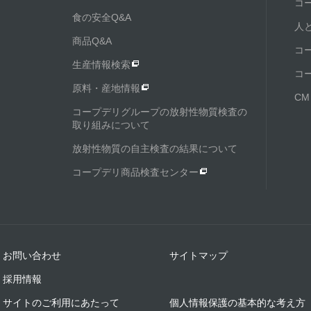
コ
食の安全Q&A
人
商品Q&A
コ
生産情報検索
コ
原料・産地情報
C
コープデリグループの放射性物質検査の
取り組みについて
放射性物質の自主検査の結果について
コープデリ商品検査センター
お問い合わせ
サイトマップ
採用情報
サイトのご利用にあたって
個人情報保護の基本的な考え方