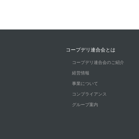
コープデリ連合会とは
コープデリ連合会のご紹介
経営情報
事業について
コンプライアンス
グループ案内