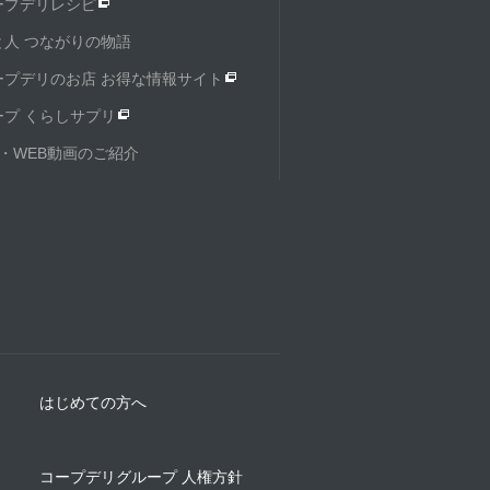
ープデリレシピ
と人 つながりの物語
ープデリのお店 お得な情報サイト
ープ くらしサプリ
M・WEB動画のご紹介
はじめての方へ
コープデリグループ 人権方針