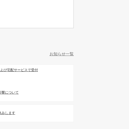
お知らせ一覧
および宅配サービスで受付
影響について
お休みします