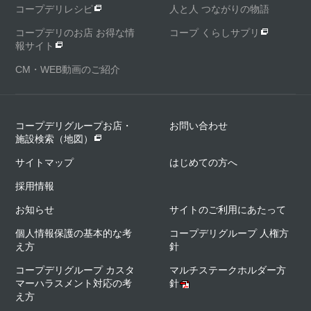
コープデリレシピ
人と人 つながりの物語
コープデリのお店 お得な情
コープ くらしサプリ
報サイト
CM・WEB動画のご紹介
コープデリグループお店・
お問い合わせ
施設検索（地図）
サイトマップ
はじめての方へ
採用情報
お知らせ
サイトのご利用にあたって
個人情報保護の基本的な考
コープデリグループ 人権方
え方
針
コープデリグループ カスタ
マルチステークホルダー方
マーハラスメント対応の考
針
え方