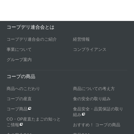
コープデリ連合会とは
コープデリ連合会のご紹介
経営情報
事業について
コンプライアンス
グループ案内
コープの商品
商品へのこだわり
商品についての考え方
コープの産直
食の安全の取り組み
コープ商品
食品安全・品質保証の取り
組み
CO・OP産直たまごの知っと
こ情報
おすすめ！ コープの商品