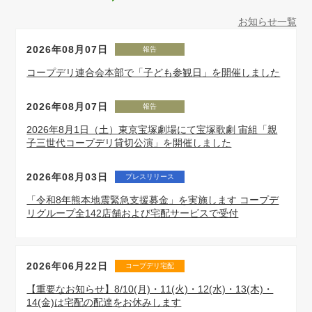
お知らせ一覧
2026年08月07日
報告
コープデリ連合会本部で「子ども参観日」を開催しました
2026年08月07日
報告
2026年8月1日（土）東京宝塚劇場にて宝塚歌劇 宙組「親
子三世代コープデリ貸切公演」を開催しました
2026年08月03日
プレスリリース
「令和8年熊本地震緊急支援募金」を実施します コープデ
リグループ全142店舗および宅配サービスで受付
2026年06月22日
コープデリ宅配
【重要なお知らせ】8/10(月)・11(火)・12(水)・13(木)・
14(金)は宅配の配達をお休みします