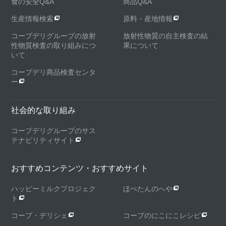
食の安全Q&A
商品Q&A
生産情報検索
原料・産地情報
コープデリグループの放射
放射性物質の自主検査の結
性物質検査の取り組みにつ
果について
いて
コープデリ商品検査センタ
ー
社会的な取り組み
コープデリグループのサス
テナビリティサイト
おすすめコンテンツ・おすすめサイト
ハッピーミルクプロジェク
ほぺたんのへや
ト
コープ・デリシェ
コープのにこにこレシピ