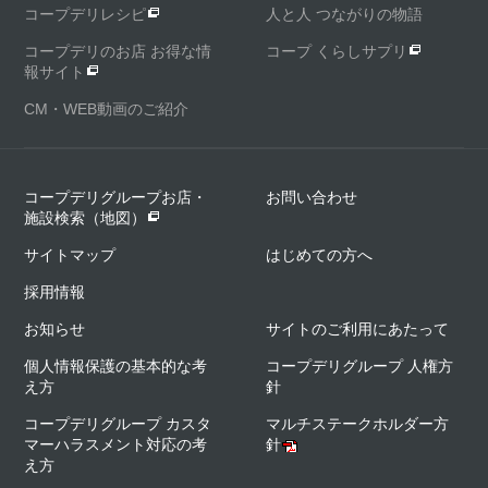
コープデリレシピ
人と人 つながりの物語
コープデリのお店 お得な情
コープ くらしサプリ
報サイト
CM・WEB動画のご紹介
コープデリグループお店・
お問い合わせ
施設検索（地図）
サイトマップ
はじめての方へ
採用情報
お知らせ
サイトのご利用にあたって
個人情報保護の基本的な考
コープデリグループ 人権方
え方
針
コープデリグループ カスタ
マルチステークホルダー方
マーハラスメント対応の考
針
え方