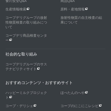
食の安全Q&A
商品Q&A
生産情報検索
原料・産地情報
コープデリグループの放射
放射性物質の自主検査の結
性物質検査の取り組みにつ
果について
いて
コープデリ商品検査センタ
ー
社会的な取り組み
コープデリグループのサス
テナビリティサイト
おすすめコンテンツ・おすすめサイト
ハッピーミルクプロジェク
ほぺたんのへや
ト
コープ・デリシェ
コープのにこにこレシピ