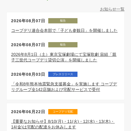
お知らせ一覧
2026年08月07日
報告
コープデリ連合会本部で「子ども参観日」を開催しました
2026年08月07日
報告
2026年8月1日（土）東京宝塚劇場にて宝塚歌劇 宙組「親
子三世代コープデリ貸切公演」を開催しました
2026年08月03日
プレスリリース
「令和8年熊本地震緊急支援募金」を実施します コープデ
リグループ全142店舗および宅配サービスで受付
2026年06月22日
コープデリ宅配
【重要なお知らせ】8/10(月)・11(火)・12(水)・13(木)・
14(金)は宅配の配達をお休みします