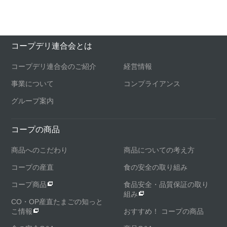
コープデリ連合会とは
コープデリ連合会のご紹介
経営情報
事業について
コンプライアンス
グループ案内
コープの商品
商品へのこだわり
商品についての考え方
コープの産直
食の安全の取り組み
コープ商品
食品安全・品質保証の取り
組み
CO・OP産直たまごの知っと
こ情報
おすすめ！ コープの商品