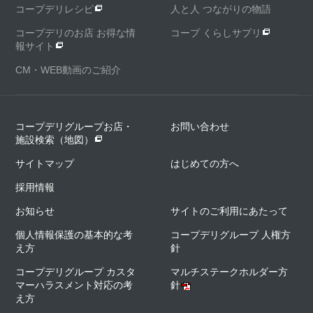
コープデリレシピ
人と人 つながりの物語
コープデリのお店 お得な情
コープ くらしサプリ
報サイト
CM・WEB動画のご紹介
コープデリグループお店・
お問い合わせ
施設検索（地図）
サイトマップ
はじめての方へ
採用情報
お知らせ
サイトのご利用にあたって
個人情報保護の基本的な考
コープデリグループ 人権方
え方
針
コープデリグループ カスタ
マルチステークホルダー方
マーハラスメント対応の考
針
え方