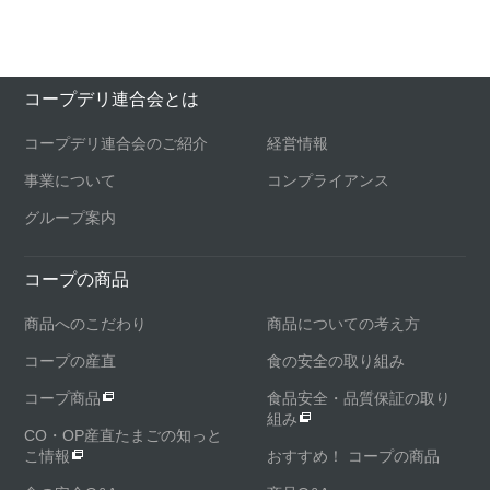
コープデリ連合会とは
コープデリ連合会のご紹介
経営情報
事業について
コンプライアンス
グループ案内
コープの商品
商品へのこだわり
商品についての考え方
コープの産直
食の安全の取り組み
コープ商品
食品安全・品質保証の取り
組み
CO・OP産直たまごの知っと
こ情報
おすすめ！ コープの商品