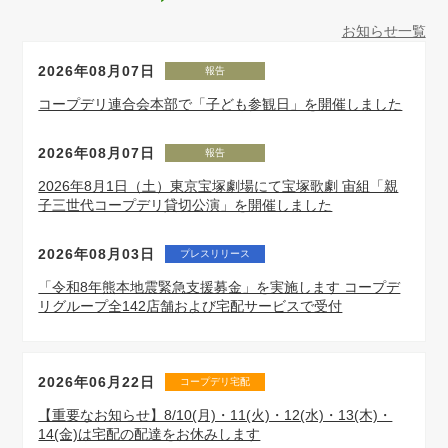
お知らせ一覧
2026年08月07日
報告
コープデリ連合会本部で「子ども参観日」を開催しました
2026年08月07日
報告
2026年8月1日（土）東京宝塚劇場にて宝塚歌劇 宙組「親
子三世代コープデリ貸切公演」を開催しました
2026年08月03日
プレスリリース
「令和8年熊本地震緊急支援募金」を実施します コープデ
リグループ全142店舗および宅配サービスで受付
2026年06月22日
コープデリ宅配
【重要なお知らせ】8/10(月)・11(火)・12(水)・13(木)・
14(金)は宅配の配達をお休みします