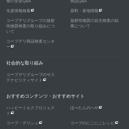
食の安全Q&A
商品Q&A
生産情報検索
原料・産地情報
コープデリグループの放射
放射性物質の自主検査の結
性物質検査の取り組みにつ
果について
いて
コープデリ商品検査センタ
ー
社会的な取り組み
コープデリグループのサス
テナビリティサイト
おすすめコンテンツ・おすすめサイト
ハッピーミルクプロジェク
ほぺたんのへや
ト
コープ・デリシェ
コープのにこにこレシピ